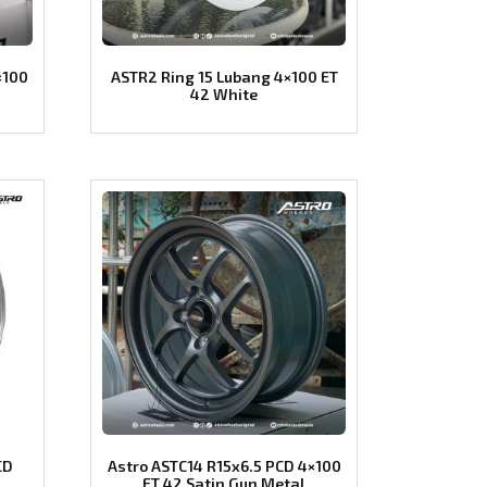
×100
ASTR2 Ring 15 Lubang 4×100 ET
42 White
CD
Astro ASTC14 R15x6.5 PCD 4×100
ET 42 Satin Gun Metal