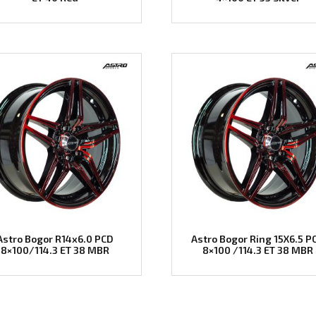
Astro Bogor R14x6.0 PCD
Astro Bogor Ring 15X6.5 P
8×100/114.3 ET 38 MBR
8×100 /114.3 ET 38 MBR