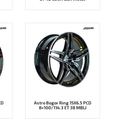
CD
Astro Bogor Ring 15X6.5 PCD
8×100/114.3 ET 38 MBLJ