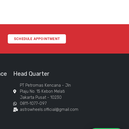
SCHEDULE APPOINTMENT
ace
Head Quarter
PT Petromas Kencana - Jln
Plaju No. 15 Kebon Melati
Jakarta Pusat - 10230
0811-1077-097
astrowheels.official@gmail.com