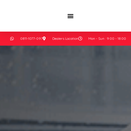
0811-1077-097
Dealers Location
Mon - Sun : 9:00 - 18:00