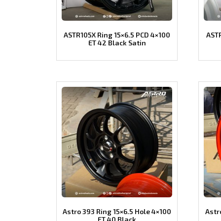
ASTR105X Ring 15×6.5 PCD 4×100
ASTR
ET 42 Black Satin
Astro 393 Ring 15×6.5 Hole 4×100
Astr
ET 40 Black