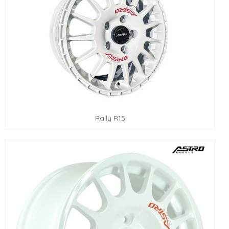
Rally R15