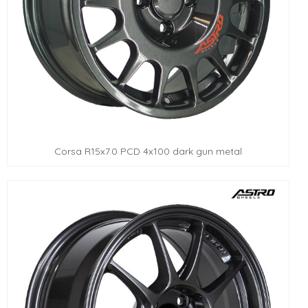
Corsa R15x7.0 PCD 4x100 dark gun metal