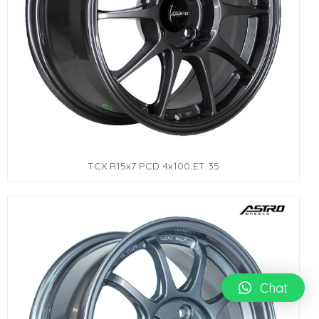
TCX R15x7 PCD 4x100 ET 35
Chat