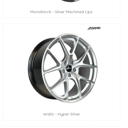
Monoblock - Silver Machined Lips
Waltz - Hyper Silver