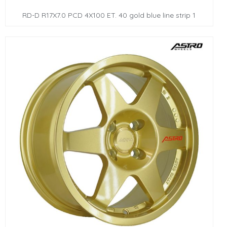
RD-D R17X7.0 PCD 4X100 ET. 40 gold blue line strip 1