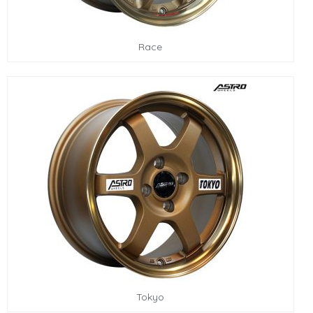
Race
Tokyo