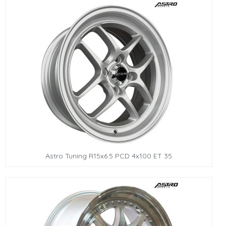
Astro Tuning R15x6.5 PCD 4x100 ET 35