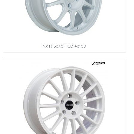
NX R15x7.0 PCD 4x100