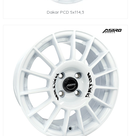
Dakar PCD 5x114,3