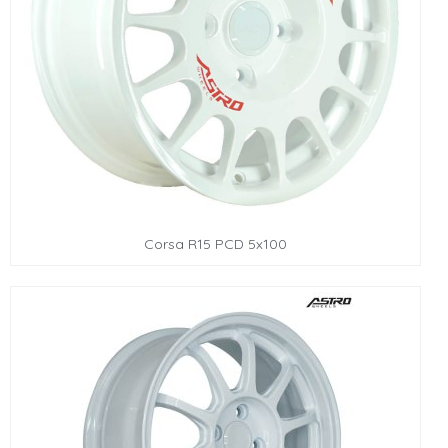
Corsa R15 PCD 5x100