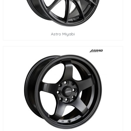
Astro Miyabi