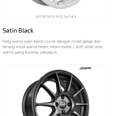
G07 R17x7.5 PCD 5x114,3
Satin Black
Velg warna satin black cocok dengan mobil gelap dan
terang misal warna hitam, hitam matte / doff, putih atau
warna yang kontras sekalipun.