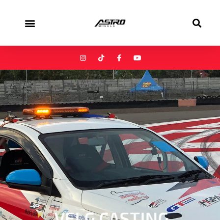
VELG CASTING