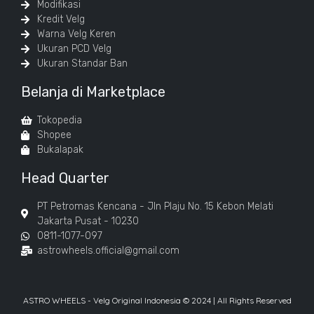
Modifikasi
Kredit Velg
Warna Velg Keren
Ukuran PCD Velg
Ukuran Standar Ban
Belanja di Marketplace
Tokopedia
Shopee
Bukalapak
Head Quarter
PT Petromas Kencana - Jln Plaju No. 15 Kebon Melati
Jakarta Pusat - 10230
0811-1077-097
astrowheels.official@gmail.com
ASTRO WHEELS - Velg Original Indonesia © 2024 | All Rights Reserved