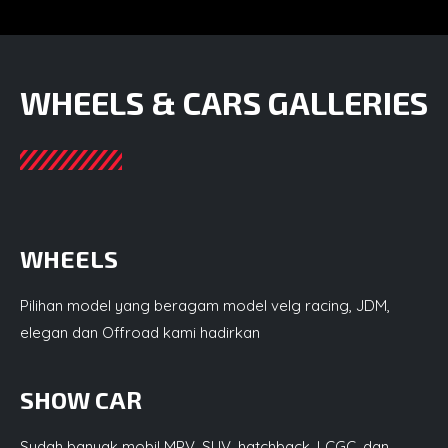
WHEELS & CARS GALLERIES
WHEELS
Pilihan model yang beragam model velg racing, JDM,
elegan dan Offroad kami hadirkan
SHOW CAR
Sudah banyak mobil MPV, SUV, hatchback, LCGC, dan