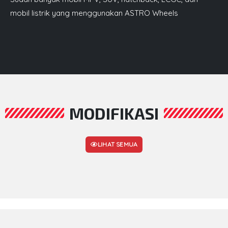
mobil listrik yang menggunakan ASTRO Wheels
MODIFIKASI
LIHAT SEMUA