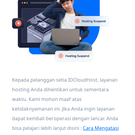
Kepada pelanggan setia IDCloudHost, layanan
hosting Anda dihentikan untuk sementara
waktu. Kami mohon maaf atas
ketidaknyamanan ini. Jika Anda ingin layanan
dapat kembali beroperasi dengan lancar. Anda
bisa pelajari lebih lanjut disini :
Cara Mengatasi