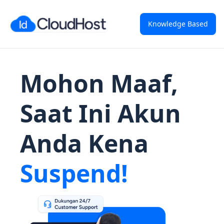
Knowledge Based
Mohon Maaf,
Saat Ini Akun
Anda Kena
Suspend!