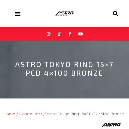
ASTRO TOKYO RING 15×7
PCD 4×100 BRONZE
Home
/
Honda Jazz
/ Astro Tokyo Ring 15×7 PCD 4×100 Bronze