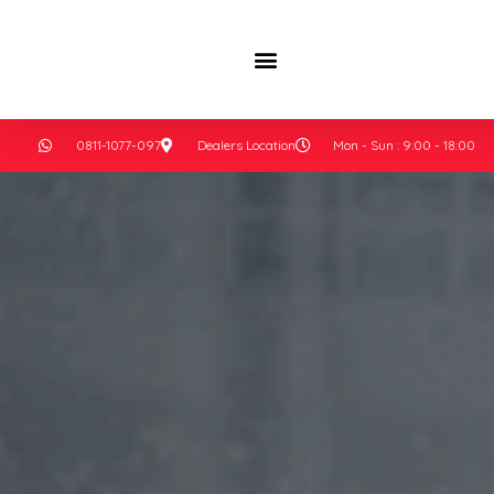
0811-1077-097
Dealers Location
Mon - Sun : 9:00 - 18:00