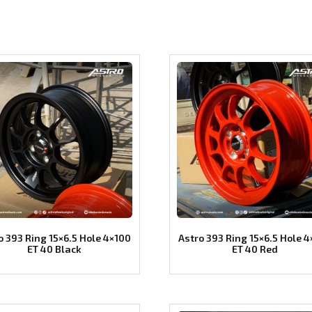
o 393 Ring 15×6.5 Hole 4×100
Astro 393 Ring 15×6.5 Hole 
ET 40 Black
ET 40 Red