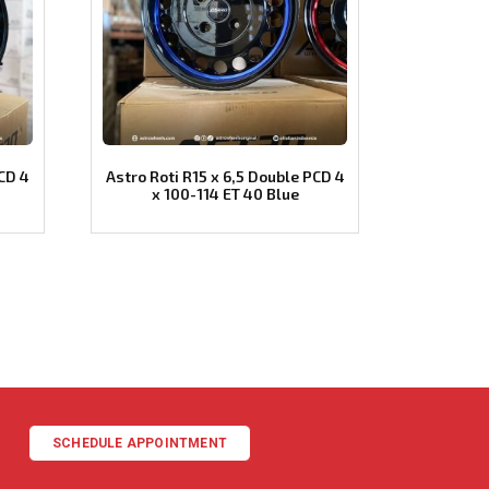
PCD 4
Astro Roti R15 x 6,5 Double PCD 4
x 100-114 ET 40 Blue
SCHEDULE APPOINTMENT