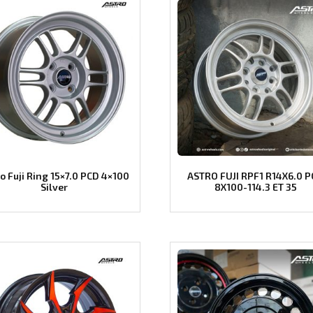
o Fuji Ring 15×7.0 PCD 4×100
ASTRO FUJI RPF1 R14X6.0 
Silver
8X100-114.3 ET 35