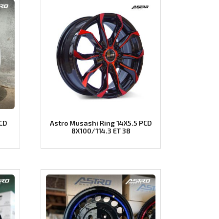
PCD
Astro Musashi Ring 14X5.5 PCD
8X100/114.3 ET 38