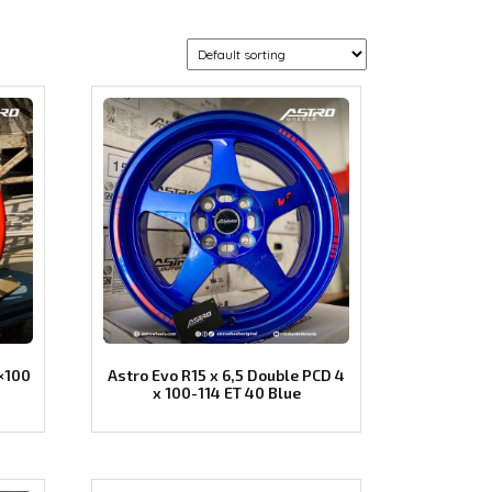
4×100
Astro Evo R15 x 6,5 Double PCD 4
x 100-114 ET 40 Blue