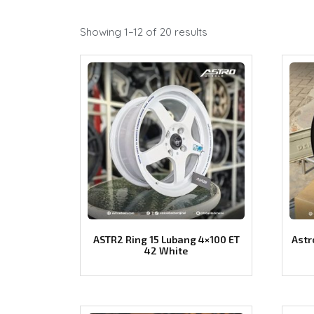
Showing 1–12 of 20 results
ASTR2 Ring 15 Lubang 4×100 ET
Astr
42 White