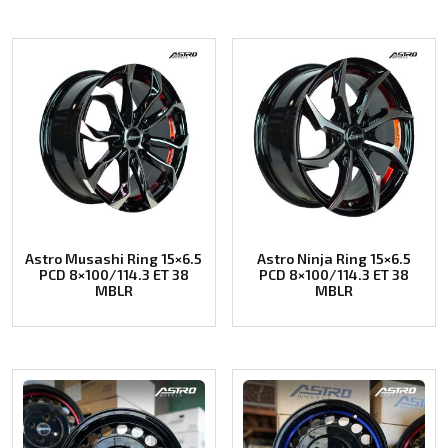
Astro Musashi Ring 15×6.5
Astro Ninja Ring 15×6.5
PCD 8×100/114.3 ET 38
PCD 8×100/114.3 ET 38
MBLR
MBLR