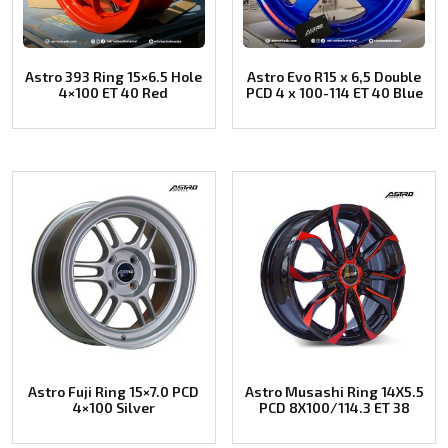
Astro 393 Ring 15×6.5 Hole
Astro Evo R15 x 6,5 Double
4×100 ET 40 Red
PCD 4 x 100-114 ET 40 Blue
Astro Fuji Ring 15×7.0 PCD
Astro Musashi Ring 14X5.5
4×100 Silver
PCD 8X100/114.3 ET 38