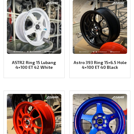
ASTR2 Ring 15 Lubang
Astro 393 Ring 15×6.5 Hole
4×100 ET 42 White
4×100 ET 40 Black