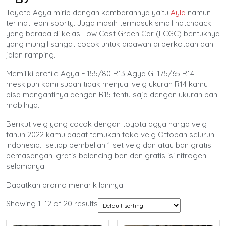
Toyota Agya mirip dengan kembarannya yaitu
Ayla
namun
terlihat lebih sporty. Juga masih termasuk small hatchback
yang berada di kelas Low Cost Green Car (LCGC) bentuknya
yang mungil sangat cocok untuk dibawah di perkotaan dan
jalan ramping.
Memiliki profile Agya E:155/80 R13 Agya G: 175/65 R14
meskipun kami sudah tidak menjual velg ukuran R14 kamu
bisa mengantinya dengan R15 tentu saja dengan ukuran ban
mobilnya.
Berikut velg yang cocok dengan toyota agya harga velg
tahun 2022 kamu dapat temukan toko velg Ottoban seluruh
Indonesia. setiap pembelian 1 set velg dan atau ban gratis
pemasangan, gratis balancing ban dan gratis isi nitrogen
selamanya.
Dapatkan promo menarik lainnya.
Showing 1–12 of 20 results