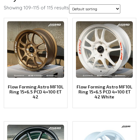
Showing 109–115 of 115 results
Flow Forming Astro MF10L
Flow Forming Astro MF10L
Ring 15×6.5 PCD 4×100 ET
Ring 15×6.5 PCD 4×100 ET
42
42 White