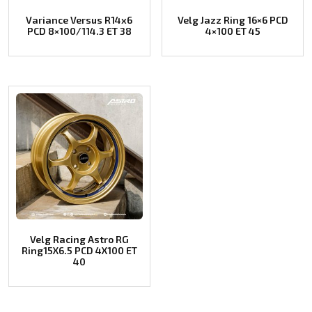
Variance Versus R14x6
Velg Jazz Ring 16×6 PCD
PCD 8×100/114.3 ET 38
4×100 ET 45
Velg Racing Astro RG
Ring15X6.5 PCD 4X100 ET
40