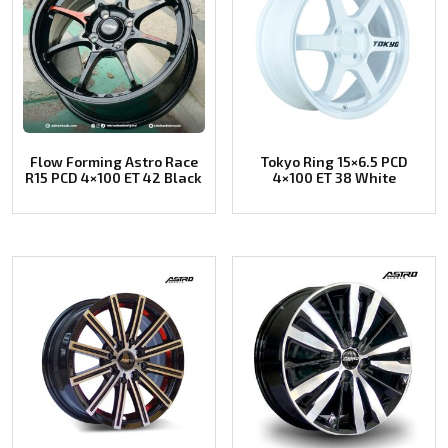
Flow Forming Astro Race
Tokyo Ring 15×6.5 PCD
R15 PCD 4×100 ET 42 Black
4×100 ET 38 White