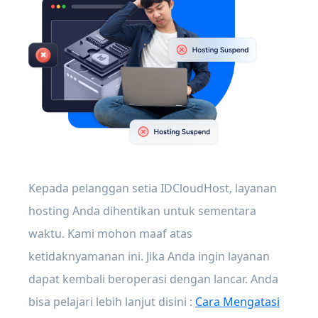
Kepada pelanggan setia IDCloudHost, layanan
hosting Anda dihentikan untuk sementara
waktu. Kami mohon maaf atas
ketidaknyamanan ini. Jika Anda ingin layanan
dapat kembali beroperasi dengan lancar. Anda
bisa pelajari lebih lanjut disini :
Cara Mengatasi