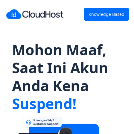
Knowledge Based
Mohon Maaf,
Saat Ini Akun
Anda Kena
Suspend!