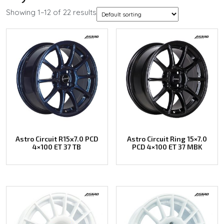
Showing 1–12 of 22 results
Astro Circuit R15x7.0 PCD
Astro Circuit Ring 15×7.0
4×100 ET 37 TB
PCD 4×100 ET 37 MBK