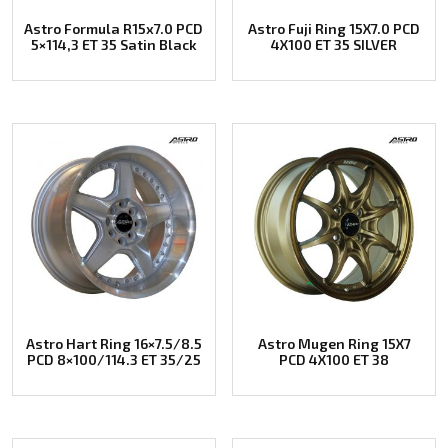
Astro Formula R15x7.0 PCD
Astro Fuji Ring 15X7.0 PCD
5×114,3 ET 35 Satin Black
4X100 ET 35 SILVER
Astro Hart Ring 16×7.5/8.5
Astro Mugen Ring 15X7
PCD 8×100/114.3 ET 35/25
PCD 4X100 ET 38