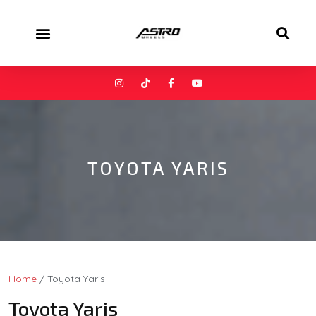
TOYOTA YARIS
Home
/ Toyota Yaris
Toyota Yaris