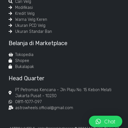
Cari Velg
Modifikasi
Kredit Velg
Warna Velg Keren
Ukuran PCD Velg
Ukuran Standar Ban
Belanja di Marketplace
Tokopedia
Shopee
Bukalapak
Head Quarter
PT Petromas Kencana - Jln Plaju No. 15 Kebon Melati
Jakarta Pusat - 10230
0811-1077-097
astrowheels.official@gmail.com
Chat