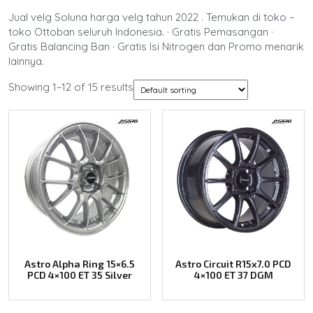
Jual velg Soluna harga velg tahun 2022 . Temukan di toko –
toko Ottoban seluruh Indonesia. · Gratis Pemasangan ·
Gratis Balancing Ban · Gratis Isi Nitrogen dan Promo menarik
lainnya.
Showing 1–12 of 15 results
Astro Alpha Ring 15×6.5
Astro Circuit R15x7.0 PCD
PCD 4×100 ET 35 Silver
4×100 ET 37 DGM