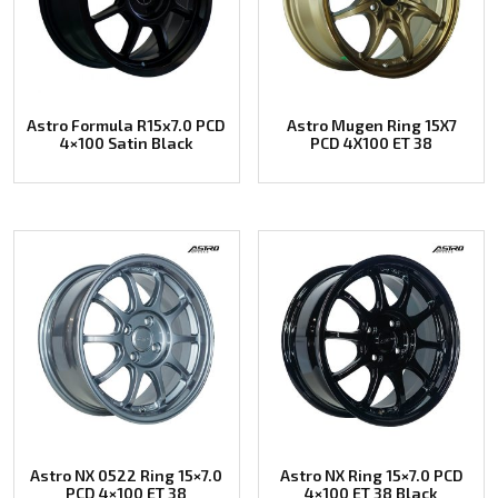
Astro Formula R15x7.0 PCD
Astro Mugen Ring 15X7
4×100 Satin Black
PCD 4X100 ET 38
Astro NX 0522 Ring 15×7.0
Astro NX Ring 15×7.0 PCD
PCD 4×100 ET 38
4×100 ET 38 Black