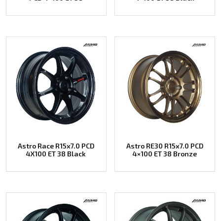
Astro Race R15x7.0 PCD
Astro RE30 R15x7.0 PCD
4X100 ET 38 Black
4×100 ET 38 Bronze