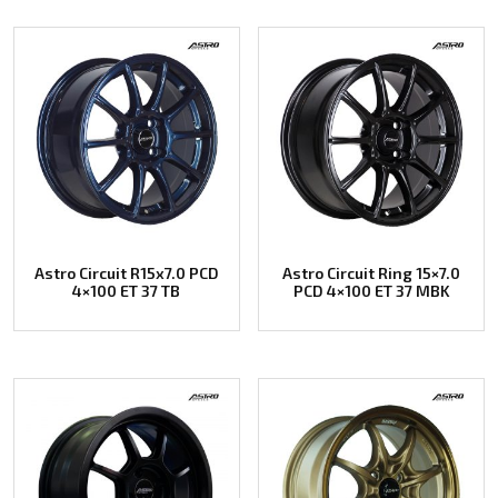
Astro Circuit R15x7.0 PCD
Astro Circuit Ring 15×7.0
4×100 ET 37 TB
PCD 4×100 ET 37 MBK