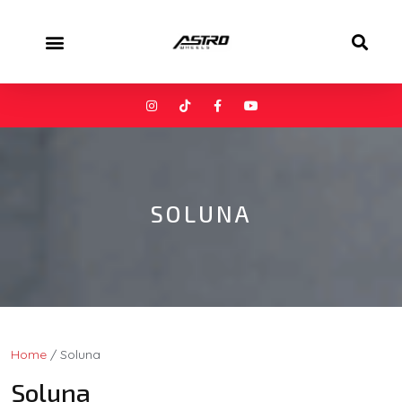
SOLUNA
Home
/ Soluna
Soluna