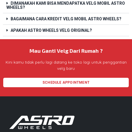
DIMANAKAH KAMI BISA MENDAPATKA VELG MOBIL ASTRO
WHEELS?
BAGAIMANA CARA KREDIT VELG MOBIL ASTRO WHEELS?
APAKAH ASTRO WHEELS VELG ORIGINAL?
Mau Ganti Velg Dari Rumah ?
Kini kamu tidak perlu lagi datang ke toko lagi untuk penggantian
velg baru
SCHEDULE APPOINTMENT