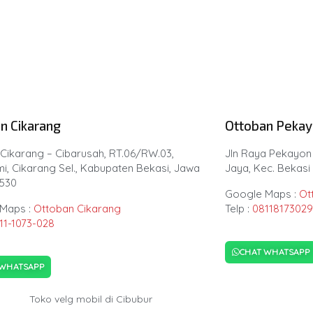
n Cikarang
Ottoban Peka
 Cikarang – Cibarusah, RT.06/RW.03,
Jln Raya Pekayon
i, Cikarang Sel., Kabupaten Bekasi, Jawa
Jaya, Kec. Bekasi 
7530
Google Maps :
Ot
Maps :
Ottoban Cikarang
Telp :
08118173029
11-1073-028
CHAT WHATSAPP
 WHATSAPP