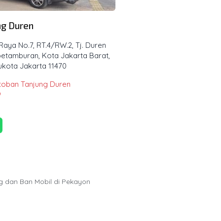
ng Duren
Raya No.7, RT.4/RW.2, Tj. Duren
 petamburan, Kota Jakarta Barat,
ukota Jakarta 11470
toban Tanjung Duren
9