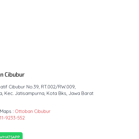
n Cibubur
rnatif Cibubur No.39, RT.002/RW.009,
a, Kec. Jatisampurna, Kota Bks, Jawa Barat
Maps :
Ottoban Cibubur
11-9233-552
 WHATSAPP