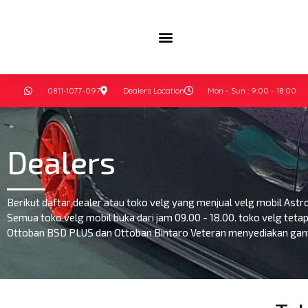
0811-1077-097
Dealers Location
Mon - Sun : 9:00 - 18:00
Dealers
Berikut daftar dealer atau toko velg yang menjual velg mobil Astro
Semua toko velg mobil buka dari jam 09.00 - 18.00. toko velg tetap 
Ottoban BSD PLUS dan Ottoban Bintaro Veteran menyediakan ganti 