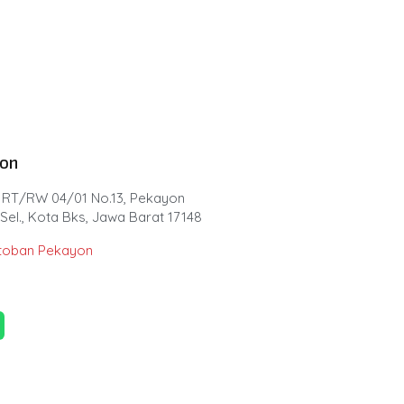
yon
 RT/RW 04/01 No.13, Pekayon
Sel., Kota Bks, Jawa Barat 17148
toban Pekayon