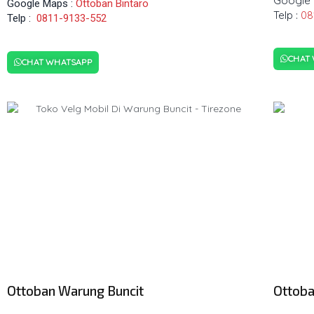
Google 
Google Maps :
Ottoban Bintaro
Telp :
08
Telp :
0811-9133-552
CHAT
CHAT WHATSAPP
Ottoban Warung Buncit
Ottoba