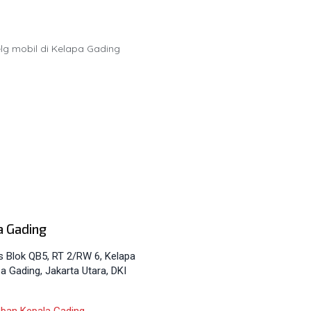
a Gading
as Blok QB5, RT 2/RW 6, Kelapa
a Gading, Jakarta Utara, DKI
oban Kepala Gading