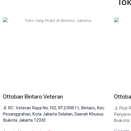
Tok
Ottoban Bintaro Veteran
Ottoba
Jl. RC. Veteran Raya No.102, RT.2/RW.11, Bintaro, Kec.
Jl. Pluit
Pesanggrahan, Kota Jakarta Selatan, Daerah Khusus
Penjari
Ibukota Jakarta 12330
Ibukota