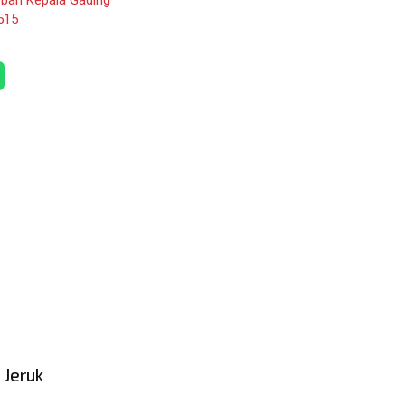
515
 Jeruk