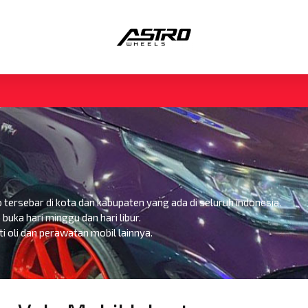
 tersebar di kota dan kabupaten yang ada di seluruh indonesia.
buka hari minggu dan hari libur.
oli dan perawatan mobil lainnya.