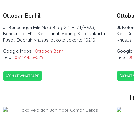
Ottoban Benhil
Ottoba
Jl. Bendungan Hilir No.3 Blog G 1, RT.11/RW.3,
Jl. Kolo
Bendungan Hilir Kec. Tanah Abang, Kota Jakarta
Kec. Dur
Pusat, Daerah Khusus Ibukota Jakarta 10210
Khusus 
Google Maps :
Ottoban Benhil
Google 
Telp :
0811-1453-029
Telp :
08
CHAT WHATSAPP
CHAT
T