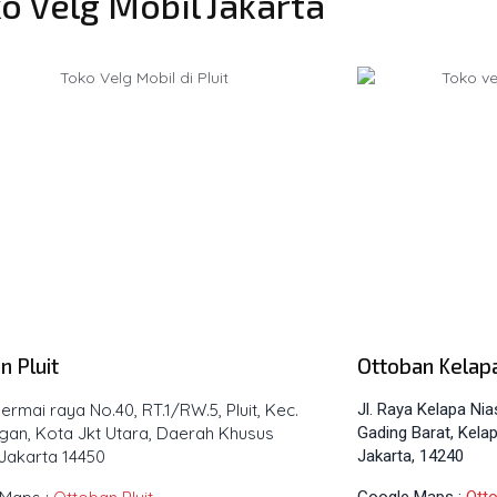
o Velg Mobil Jakarta
n Pluit
Ottoban Kelap
 Permai raya No.40, RT.1/RW.5, Pluit, Kec.
Jl. Raya Kelapa Ni
ngan, Kota Jkt Utara, Daerah Khusus
Gading Barat, Kelap
 Jakarta 14450
Jakarta, 14240
Google Maps :
Ott