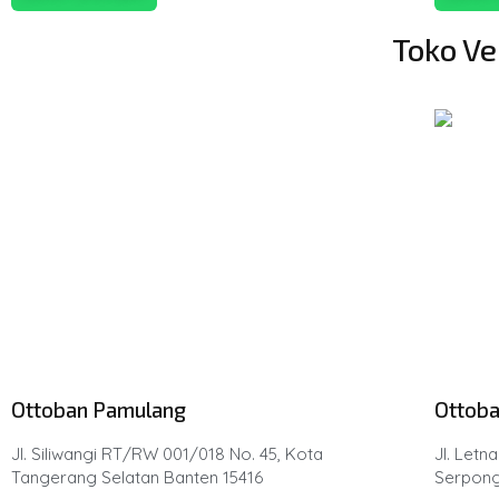
Toko Ve
Ottoban Pamulang
Ottoba
Jl. Siliwangi RT/RW 001/018 No. 45, Kota
Jl. Letn
Tangerang Selatan Banten 15416
Serpong