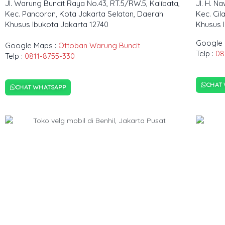
Jl. Warung Buncit Raya No.43, RT.5/RW.5, Kalibata,
Jl. H. N
Kec. Pancoran, Kota Jakarta Selatan, Daerah
Kec. Cil
Khusus Ibukota Jakarta 12740
Khusus 
Google 
Google Maps :
Ottoban Warung Buncit
Telp :
08
Telp :
0811-8755-330
CHAT
CHAT WHATSAPP