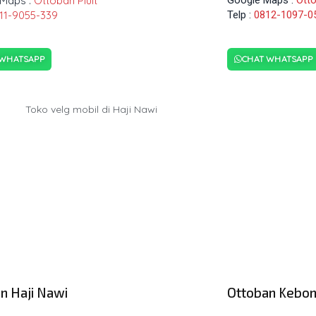
Maps :
Ottoban Pluit
11-9055-339
Telp :
0812-1097-0
 WHATSAPP
CHAT WHATSAPP
n Haji Nawi
Ottoban Kebon