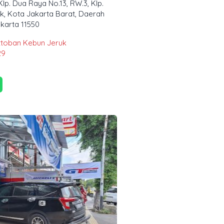
 Klp. Dua Raya No.13, RW.3, Klp.
uk, Kota Jakarta Barat, Daerah
karta 11550
toban Kebun Jeruk
29