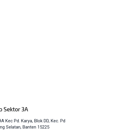
o Sektor 3A
9A Kec Pd. Karya, Blok DD, Kec. Pd
ng Selatan, Banten 15225